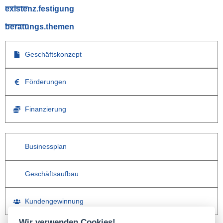
existenz.festigung
beratungs.themen
Geschäftskonzept
Förderungen
Finanzierung
Businessplan
Geschäftsaufbau
Kundengewinnung
Wir verwenden Cookies!