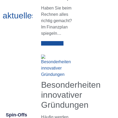
Haben Sie beim
aktuelles.archiv
Rechnen alles
richtig gemacht?
Im Finanzplan
spiegeln…
Weiterlesen
Besonderheiten
innovativer
Gründungen
Spin-Offs
Häufig werden