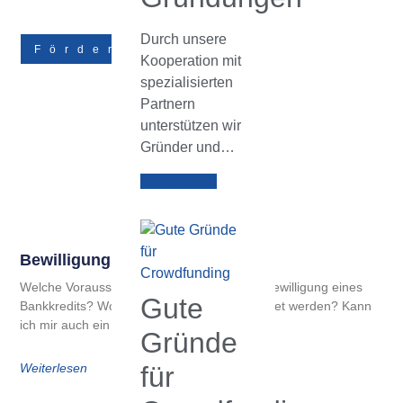
Durch unsere
Förderungen
Kooperation mit
spezialisierten
Partnern
unterstützen wir
Gründer und…
Weiterlesen
Bewilligung Eines Bankkredits
Welche Voraussetzungen bestehen für die Bewilligung eines
Gute
Bankkredits? Wofür kann der Kredit verwendet werden? Kann
ich mir auch ein Gehalt
Gründe
Weiterlesen
für