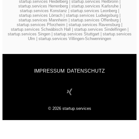
startup.services Heidelberg
|
startup.services Heilbronn
|
startup.services Herrenberg
|
startup.services Karlsruhe
|
startup.services Konstanz
|
startup.services Leonberg
|
startup.services Lörrach
|
startup.services Ludwigsburg
|
startup.services Mannheim
|
startup.services Offenburg
|
startup.services Pforzheim
|
startup.services Ravensburg
|
startup.services Schwäbisch Hall
|
startup.services Sindelfingen
|
startup.services Singen
|
startup.services Stuttgart
|
startup.services
Ulm
|
startup.services Villingen-Schwenningen
IMPRESSUM
DATENSCHUTZ
© 2026 startup.services