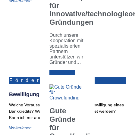
Weiterlesen
für
innovative/technologieor
Gründungen
Durch unsere
Kooperation mit
spezialisierten
Partnern
unterstützen wir
Gründer und…
Weiterlesen
Förderungen
Bewilligung Eines Bankkredits
Welche Voraussetzungen bestehen für die Bewilligung eines
Gute
Bankkredits? Wofür kann der Kredit verwendet werden?
Kann ich mir auch ein Gehalt
Gründe
für
Weiterlesen