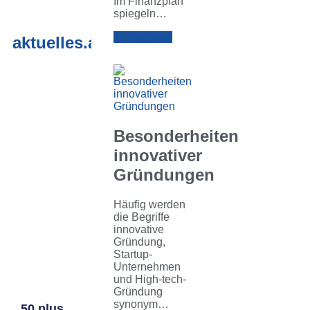
Im Finanzplan
spiegeln…
Weiterlesen
aktuelles.archiv
Besonderheiten
innovativer
Gründungen
Häufig werden
die Begriffe
innovative
Gründung,
Startup-
Unternehmen
und High-tech-
Gründung
synonym…
50 plus