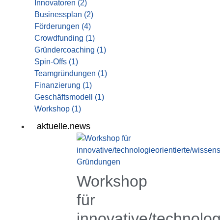
Innovatoren
(2)
Businessplan
(2)
Förderungen
(4)
Crowdfunding
(1)
Gründercoaching
(1)
Spin-Offs
(1)
Teamgründungen
(1)
Finanzierung
(1)
Geschäftsmodell
(1)
Workshop
(1)
aktuelle.news
Workshop
für
innovative/technolog