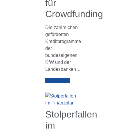
für
Crowdfunding
Die zahlreichen
geförderten
Kreditprogramme
der
bundeseigenen
KfW und der
Landesbanken…
Weiterlesen
Stolperfallen
im