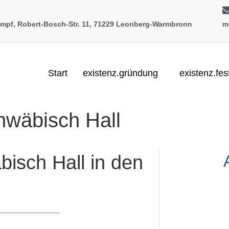
rompf, Robert-Bosch-Str. 11, 71229 Leonberg-Warmbronn
m
Start
existenz.gründung
existenz.fes
hwäbisch Hall
isch Hall in den