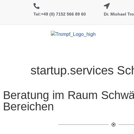
Tel:+49 (0) 7152 566 89 60
Dr. Michael T
startup.services Sc
Beratung im Raum Schwäb
Bereichen