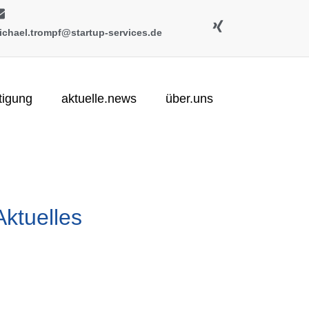
ichael.trompf@startup-services.de
tigung
aktuelle.news
über.uns
Aktuelles