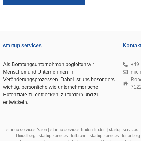
startup.services
Kontak
Als Beratungsunternehmen begleiten wir
+49 
Menschen und Unternehmen in
mich
Veränderungsprozessen. Dabei ist uns besonders
Robe
wichtig, persönliche wie unternehmerische
712
Potenziale zu entdecken, zu fördern und zu
entwickeln.
startup.services Aalen
|
startup.services Baden-Baden
|
startup.services 
Heidelberg
|
startup.services Heilbronn
|
startup.services Herrenberg