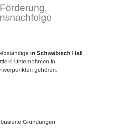
 Förderung,
nsnachfolge
selbständige
in Schwäbisch Hall
ittlere Unternehmen in
hwerpunkten gehören:
enbasierte Gründungen