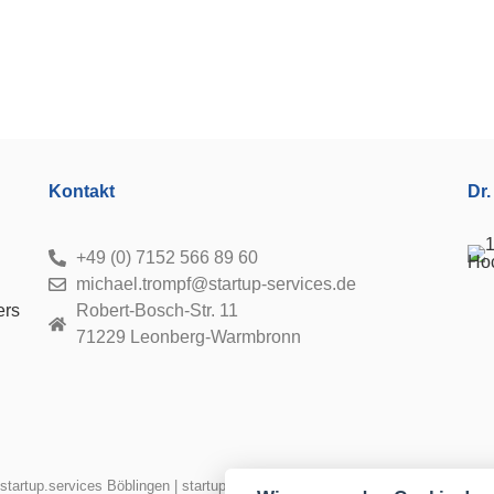
Kontakt
Dr.
+49 (0) 7152 566 89 60
michael.trompf@startup-services.de
ers
Robert-Bosch-Str. 11
71229 Leonberg-Warmbronn
startup.services Böblingen
|
startup.services Esslingen
|
startup.services Fre