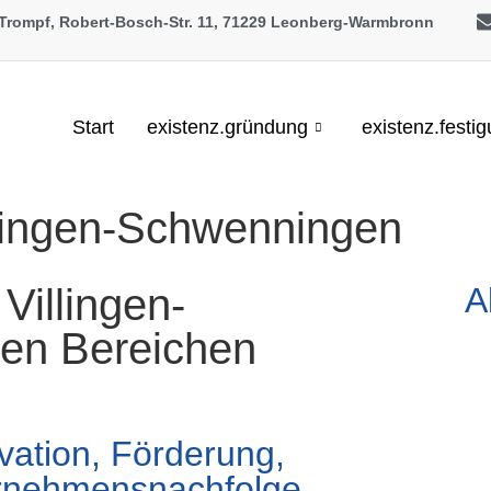
 Trompf, Robert-Bosch-Str. 11, 71229 Leonberg-Warmbronn
Start
existenz.gründung
existenz.festi
illingen-Schwenningen
Villingen-
A
en Bereichen
vation, Förderung,
ernehmensnachfolge