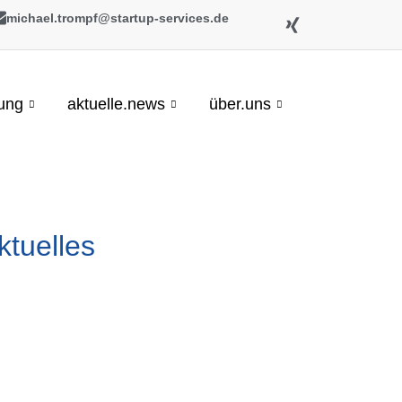
michael.trompf@startup-services.de
gung
aktuelle.news
über.uns
ktuelles