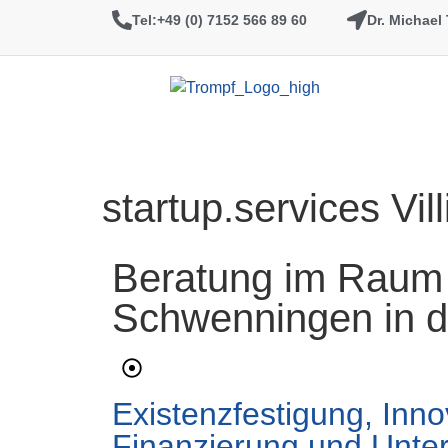
Tel:+49 (0) 7152 566 89 60
Dr. Michael
startup.services V
Beratung im Raum 
Schwenningen in d
Existenzfestigung, Inno
Finanzierung und Unt