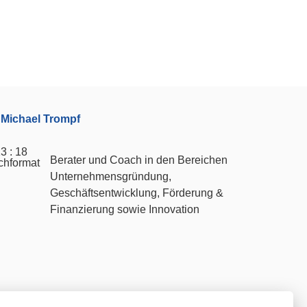
 Michael Trompf
Berater und Coach in den Bereichen
Unternehmensgründung,
Geschäftsentwicklung, Förderung &
Finanzierung sowie Innovation
iburg
|
startup.services Friedrichshafen
|
startup.services