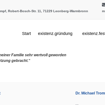
rompf, Robert-Bosch-Str. 11, 71229 Leonberg-Warmbronn
m
Start
existenz.gründung
existenz.fes
einer Familie sehr wertvoll geworden
ützung gebracht.“
t
Dr. Michael Trom