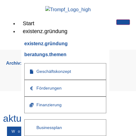
Start
existenz.gründung
existenz.gründung
beratungs.themen
Archiv:
Testimonials
Geschäftskonzept
Sie sind hier:
Förderungen
Finanzierung
aktuelle.news
Businessplan
Workshop