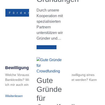
Durch unsere
Förderungen
Kooperation mit
spezialisierten
Partnern
unterstützen wir
Gründer und…
Weiterlesen
Bewilligung Eines Bankkredits
Welche Voraussetzungen bestehen für die Bewilligung eines
Gute
Bankkredits? Wofür kann der Kredit verwendet werden? Kann
ich mir auch ein Gehalt
Gründe
Weiterlesen
für