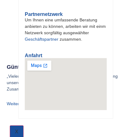
Partnernetzwerk
Um Ihnen eine umfassende Beratung
anbieten zu können, arbeiten wir mit einm
Netzwerk sorgfältig ausgewählter
Geschäftspartner
zusammen.
Anfahrt
Günter Huber
„Vielen Dank für die intensive und kompetente Begleitung
unseres Vorhabens und die sehr angenehme
Zusammenarbeit.“
Weiterlesen
X