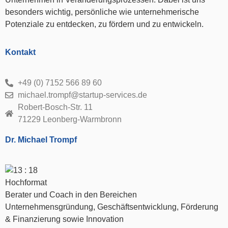
besonders wichtig, persönliche wie unternehmerische
Potenziale zu entdecken, zu fördern und zu entwickeln.
Kontakt
+49 (0) 7152 566 89 60
michael.trompf@startup-services.de
Robert-Bosch-Str. 11
71229 Leonberg-Warmbronn
Dr. Michael Trompf
Berater und Coach in den Bereichen
Unternehmensgründung, Geschäftsentwicklung, Förderung
& Finanzierung sowie Innovation