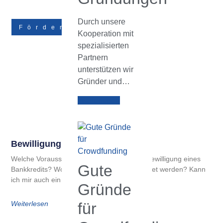
Durch unsere
Förderungen
Kooperation mit
spezialisierten
Partnern
unterstützen wir
Gründer und…
Weiterlesen
Bewilligung Eines Bankkredits
Welche Voraussetzungen bestehen für die Bewilligung eines
Gute
Bankkredits? Wofür kann der Kredit verwendet werden? Kann
ich mir auch ein Gehalt
Gründe
Weiterlesen
für