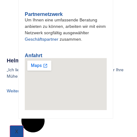
Partnernetzwerk
Um Ihnen eine umfassende Beratung
anbieten zu können, arbeiten wir mit einm
Netzwerk sorgfältig ausgewählter
Geschäftspartner
zusammen.
Anfahrt
Helmut Dennemark
„Ich liebe es, wenn ein Plan funktioniert! Vielen Dank für Ihre
Mühe und Ihren Einsatz!“
Weiterlesen
X